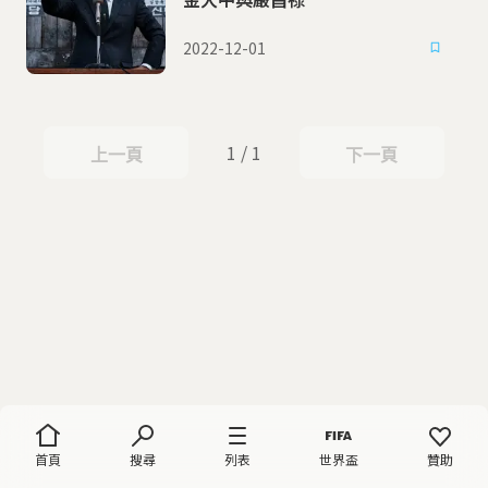
2022-12-01
1 / 1
上一頁
下一頁
上一頁
下一頁
首頁
搜尋
列表
世界盃
贊助