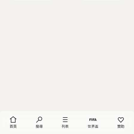
首頁
搜尋
列表
世界盃
贊助