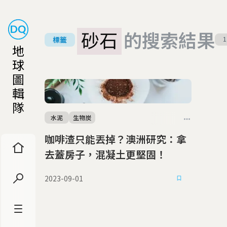
砂石
的搜索結果
標籤
1
地
球
圖
輯
隊
水泥
生物炭
咖啡渣只能丟掉？澳洲研究：拿
去蓋房子，混凝土更堅固！
2023-09-01