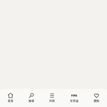
首頁
搜尋
列表
世界盃
贊助