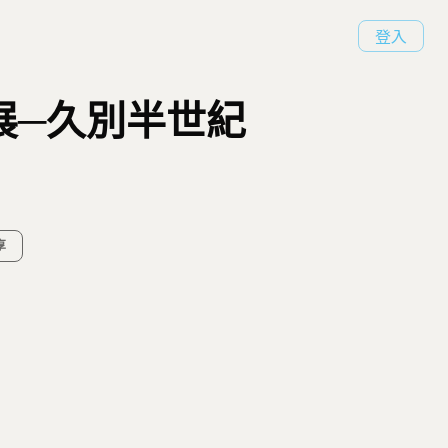
登入
展─久別半世紀
享