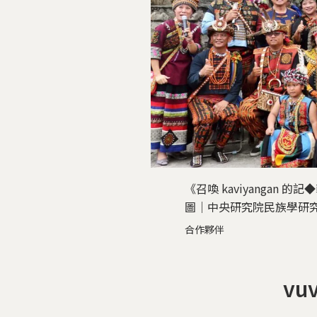
《召喚 kaviyangan
圖｜中央研究院民族學研
合作夥伴
v