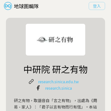
地球圖輯隊
登入
中研院 研之有物
research.sinica.edu.tw
research.sinica
研之有物，取諧音自「言之有物」，出處為《周
易·家人》：「君子以言有物而行有恆」。本站