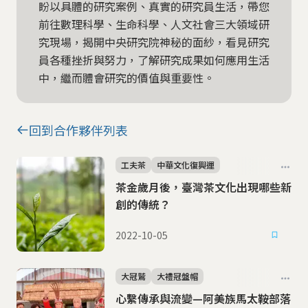
盼以具體的研究案例、真實的研究員生活，帶您
前往數理科學、生命科學、人文社會三大領域研
究現場，揭開中央研究院神秘的面紗，看見研究
員各種挫折與努力，了解研究成果如何應用生活
中，繼而體會研究的價值與重要性。
回到合作夥伴列表
工夫茶
中華文化復興運
茶金歲月後，臺灣茶文化出現哪些新
創的傳統？
2022-10-05
大冠鷲
大禮冠盤帽
心繫傳承與流變—阿美族馬太鞍部落