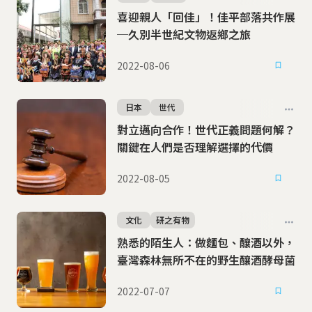
喜迎親人「回佳」！佳平部落共作展
─久別半世紀文物返鄉之旅
2022-08-06
日本
世代
對立邁向合作！世代正義問題何解？
關鍵在人們是否理解選擇的代價
2022-08-05
文化
研之有物
熟悉的陌生人：做麵包、釀酒以外，
臺灣森林無所不在的野生釀酒酵母菌
2022-07-07