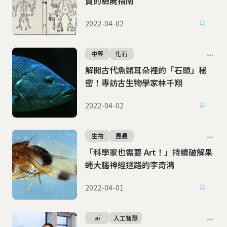
員的驗屍指南
2022-04-02
中藥
化石
解開古代魚類耳朵裡的「石頭」秘
密！專訪古生物學家林千翔
2022-04-02
生物
昆蟲
「科學家也需要 Art！」持續破解果
蠅大腦神經迴路的李奇鴻
2022-04-01
ai
人工智慧