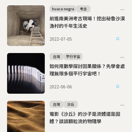
huaca negra
考古
前進南美洲考古現場！挖出秘魯沙漠
漁村的千年生活史
2022-07-05
台灣
平行宇宙
如何用數學探討因果關係？先學會處
理無限多個平行宇宙吧！
2022-06-06
台灣
沙丘
電影《沙丘》的沙子是流體還是固
體？談談顆粒流的物理學