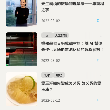
天生斜槓的數學物理學家──專訪程
之寧
2022-03-02
ai
人工智慧
機器學習 x 鈣鈦礦材料：讓 AI 幫你
最佳化太陽能電池材料的製程參數！
2022-03-02
化學
物理
愛玉籽如何變成ㄉㄨㄞ ㄉㄨㄞ的愛
玉凍？
2022-02-12