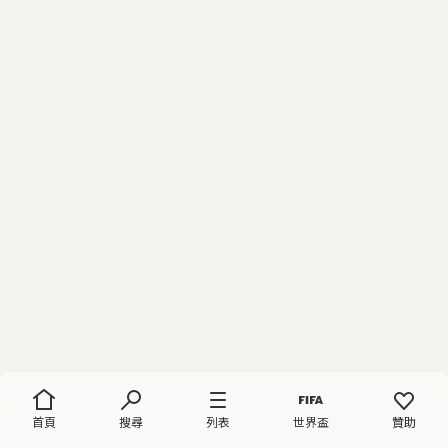
首頁
搜尋
列表
世界盃
贊助