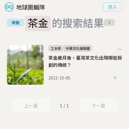
地球圖輯隊
登入
茶金
的搜索結果
標籤
1
工夫茶
中華文化復興運
茶金歲月後，臺灣茶文化出現哪些新
創的傳統？
2022-10-05
1 / 1
上一頁
下一頁
上一頁
下一頁