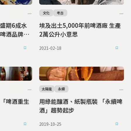
文化
考古
盛期6成水
埃及出土5,000年前啤酒廠 生產
啤酒品牌如
2萬公升小意思
2021-02-18
太陽能
永續
「啤酒重生
用綠能釀酒、紙製瓶裝 「永續啤
酒」趨勢起步
2019-10-25