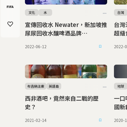
文化
水
台灣
宣傳回收水 Newater，新加坡推
台灣
尿尿回收水釀啤酒品牌
超級
Newbrew
2022-06-12
2022-0
布吉納法索
英語島
地球
西非酒吧，竟然來自二戰的歷
一口
史？
國新
2021-02-14
2020-1