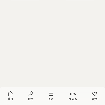
首頁
搜尋
列表
世界盃
贊助