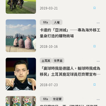
2019-03-21
fifa
人權
卡達的「亞洲城」──專為海外移工
量身打造的購物商場
2018-10-16
土耳其
世界盃
「贏球時我是德國人，輸球時我成為
移民」土耳其裔足球員厄齊爾宣布退
出國家隊
2018-07-23
fifa
世足賽