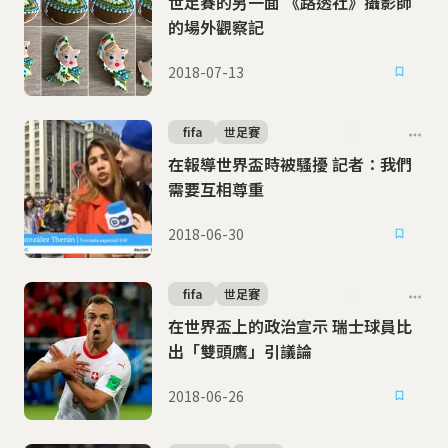
世足賽的另一面 《路透社》攝影師
的場外觀察記
2018-07-13
fifa
世足賽
在報導世界盃時被騷擾 記者：我們
需要互相尊重
2018-06-30
fifa
世足賽
在世界盃上的政治宣示 瑞士球員比
出「雙頭鷹」引議論
2018-06-26