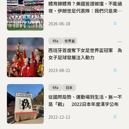
體育歸體育？美國簽證被擋、不能過
夜，伊朗世足代表隊：我們只是來踢
球
2026-06-18
fifa
世界盃
西班牙首度奪下女足世界盃冠軍 為
女子足球發展注入動力
2023-08-21
fifa
日本
從國際局勢、運動場到生活，無一不
是「戰」 2022日本年度漢字公布
2022-12-12