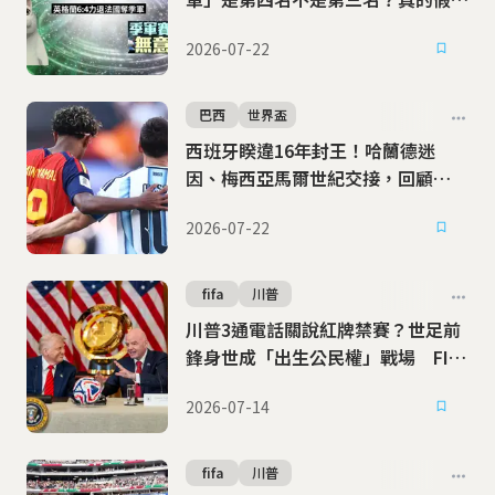
啦？
2026-07-22
巴西
世界盃
西班牙睽違16年封王！哈蘭德迷
因、梅西亞馬爾世紀交接，回顧
2026世界盃精彩瞬間
2026-07-22
fifa
川普
川普3通電話關說紅牌禁賽？世足前
鋒身世成「出生公民權」戰場 FIFA
公正性再受質疑
2026-07-14
fifa
川普