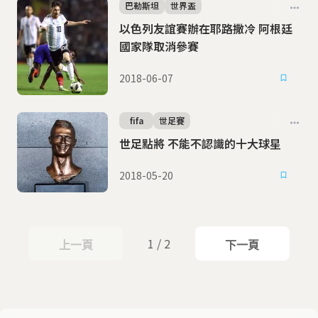
巴勒斯坦
世界盃
以色列友誼賽辦在耶路撒冷 阿根廷
國家隊取消參賽
2018-06-07
fifa
世足賽
世足點將 不能不認識的十大球星
2018-05-20
1 / 2
上一頁
下一頁
上一頁
下一頁