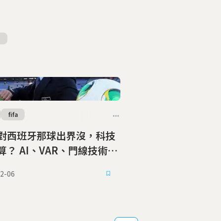
fifa
對西班牙那球出界沒，科技
算？ AI、VAR、門線技術，
場上的三位老大哥監控中
2-06