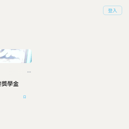
登入
市長發獎學金