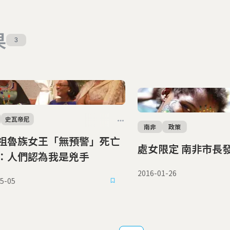
果
3
史瓦帝尼
南非
政策
祖魯族女王「無預警」死亡
處女限定 南非
：人們認為我是兇手
2016-01-26
5-05