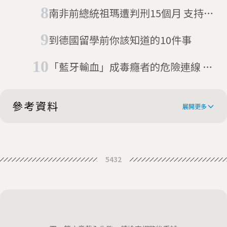
創「無所事事獎學金」
南非前總統祖瑪遭判刑15個月 支持者
建「人肉護盾」防止他被捕(07/09更
到德國留學前你該知道的10件事
新)
「藍牙輸血」成毒癮者的危險連線 不
只共用針頭還共用血，斐濟HIV暴增
13倍
參考資料
展開更多
South African mayor defends
5432
virgin scholarships for students
S. African mayor awards
scholarships to virgin women
S Africa girls given student grants
to remain virgins
South Africa’s “Virgin