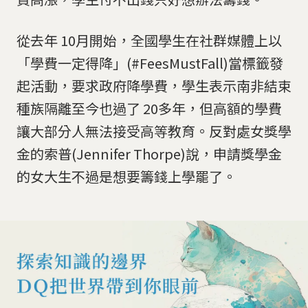
從去年 10月開始，全國學生在社群媒體上以
「學費一定得降」(#FeesMustFall)當標籤發
起活動，要求政府降學費，學生表示南非結束
種族隔離至今也過了 20多年，但高額的學費
讓大部分人無法接受高等教育。反對處女獎學
金的索普(Jennifer Thorpe)說，申請獎學金
的女大生不過是想要籌錢上學罷了。