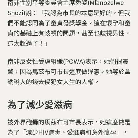
南非性別平等委員會主席秀姿(Mfanozelwe
Shozi)說：「我認為市長的本意是好的，但我
們不能認同為了童貞發獎學金。這在懷孕和童
貞的基礎上有歧視的問題，甚至也歧視男性。
這太超過了！」
南非反女性受虐組織(POWA)表示，她們很震
驚，因為馬茲布可市長這麼做違憲，她等於拿
納稅人的錢去侵犯女大生的人權。
為了減少愛滋病
被外界砲轟的馬茲布可市長表示，她這麼做是
為了「減少HIV病毒、愛滋病和意外懷孕」，