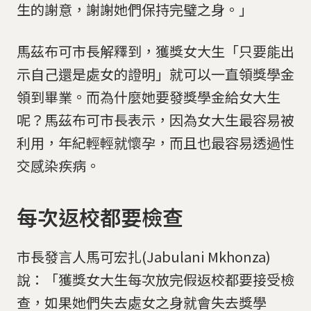
生的謝意，謝謝她們保持完璧之身。」
馬茲布可市長解釋到，獲獎女大生「只要能出
示自己還是處女的證明」就可以一直領獎學金
領到畢業。而為什麼她要發獎學金給女大生
呢？馬茲布可市長表示，因為女大生最容易被
利用，年紀輕輕就懷孕，而且也最容易透過性
交感染疾病。
每次返校都要檢查
市長發言人馬可宏扎(Jabulani Mkhonza)
說：「獲獎女大生每次放完假返校都要接受檢
查，如果她們失去處女之身就會失去獎學