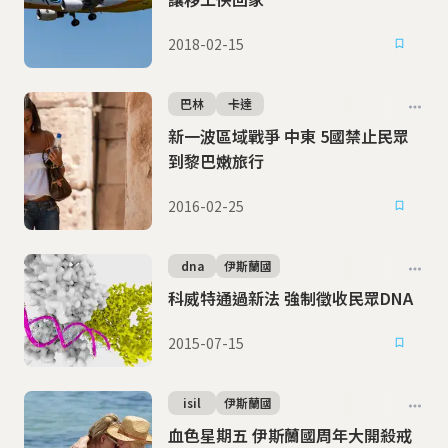
2018-02-15
巴林
卡達
新一波區域戰爭 中東 5國禁止民眾
到黎巴嫩旅行
2016-02-25
dna
伊斯蘭國
科威特通過新法 強制徵收民眾DNA
2015-07-15
isil
伊斯蘭國
血色星期五 伊斯蘭國周年大開殺戒