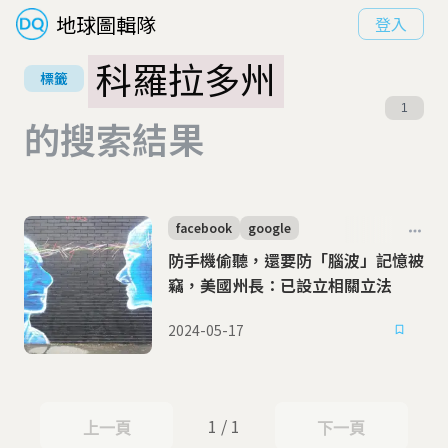
地球圖輯隊
登入
科羅拉多州
標籤
1
的搜索結果
facebook
google
防手機偷聽，還要防「腦波」記憶被
竊，美國州長：已設立相關立法
2024-05-17
1 / 1
上一頁
下一頁
上一頁
下一頁