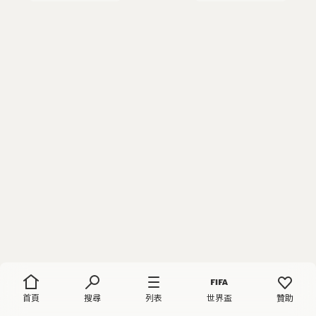
首頁
搜尋
列表
世界盃
贊助