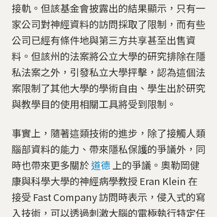
接軌。但該基金會披露出的結果顯示，只有一
家公司對神經資料的訪問採取了限制，而有些
公司已經有條件地與第三方共享甚至出售資
料。但該州的法案將公立大學的研究排除在隱
私法案之外，引發私立大學抨擊，認為這個法
案限制了其他大學的學術自由、學生出於研究
與教學目的使用相關工具將受到限制。
事實上，隨著這類技術的進步，除了接觸人類
腦部資料的能力、帶來隱私保護的爭議外，同
時也帶來更多關於
道德
上的爭議。奧勒岡健
康與科學大學的神經病學教授 Eran Klein 在
接受 Fast Company 訪問時表示，侵入式的寫
入技術，可以透過刺激大腦的電極執行特定任