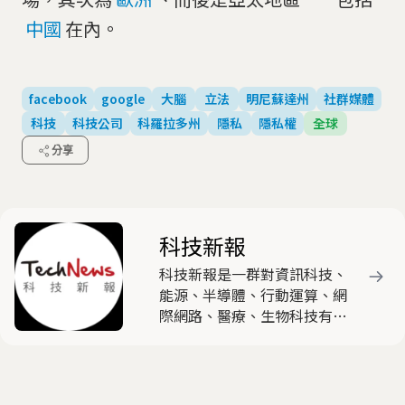
中國
在內。
facebook
google
大腦
立法
明尼蘇達州
社群媒體
科技
科技公司
科羅拉多州
隱私
隱私權
全球
分享
科技新報
科技新報是一群對資訊科技、
能源、半導體、行動運算、網
際網路、醫療、生物科技有高
度熱忱與興趣的產業與新媒體
人士，共同組成的時代新媒
體，以產出有觀點與特色的原
創文章為主要任務。