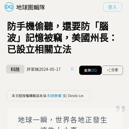
地球圖輯隊
登入
防手機偷聽，還要防「腦
波」記憶被竊，美國州長：
已設立相關立法
科技
許家銘
2024-05-17
支持
分享
DQ
本文經授權轉載自友站
科技新報
文/ Dindo Lin
地球一瞬，世界各地正發生