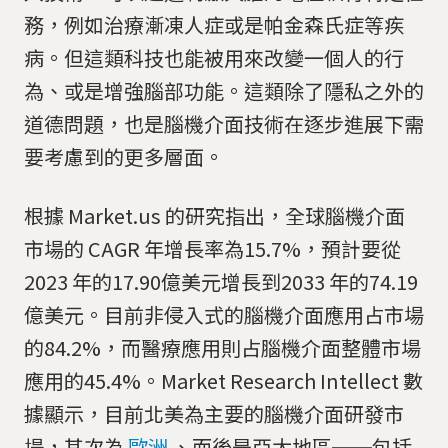
務，例如治療漸凍人症或是帕金森氏症等疾
病。但這類科技也能被用來改變一個人的行
為、或是增強腦部功能。這類除了隱私之外的
道德問題，也是腦機介面技術在逐步進展下需
要考慮到的更多層面。
根據 Market.us 的研究指出，全球腦機介面
市場的 CAGR 年增長率為15.7%，預計要從
2023 年的17.90億美元增長到2033 年的74.19
億美元。目前非侵入式的腦機介面應用占市場
的84.2%，而醫療應用則占腦機介面整體市場
應用的45.4%。Market Research Intellect 數
據顯示，目前北美為主要的腦機介面研發市
場，其次為
歐洲
、而後是亞太地區──包括