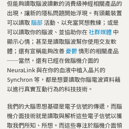
但能夠讀取腦波讀數的消費級神經相關產品的
出現，讓新的隱私問題開始浮現。有頭戴裝置
可以讀取
腦部
活動、以充當冥想教練；或是
可以讀取你的腦波、並協助你在
社群媒體
中
顯示心情；甚至是讀取腦波幫你使用交友軟
體；還有宣稱能夠改善
憂鬱
情形的相關產品
──當然，還有已經在做腦機介面的
NeuraLink 與在你的血液中植入晶片的
Synchron 等，都是想要讀取你腦電波資料藉
以進行真實互動行為的科技技術。
我們的大腦思想基礎是電子信號的傳遞，而腦
機介面技術就是讀取與解析這些電子信號以獲
取我們所知、所想。而這些專注於腦機介面領