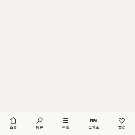
首頁
搜尋
列表
世界盃
贊助