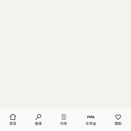
首頁
搜尋
列表
世界盃
贊助