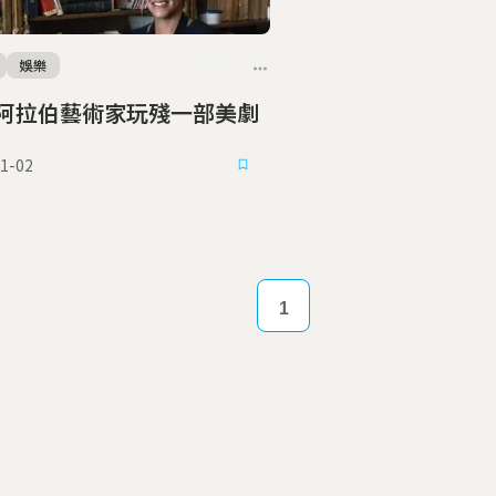
娛樂
阿拉伯藝術家玩殘一部美劇
1-02
1