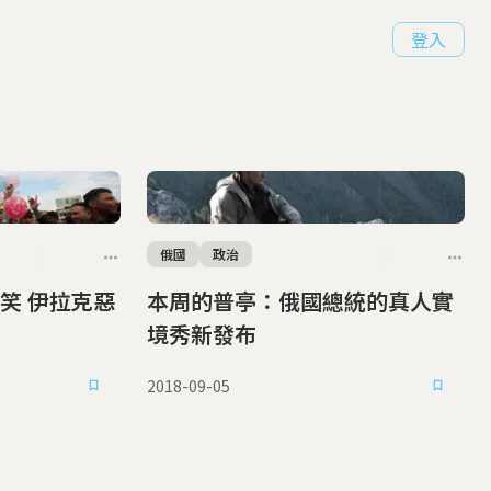
登入
俄國
政治
笑 伊拉克惡
本周的普亭：俄國總統的真人實
境秀新發布
2018-09-05