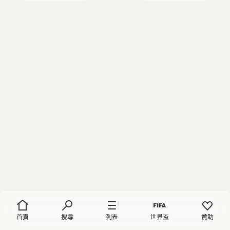
首頁
搜尋
列表
世界盃
贊助