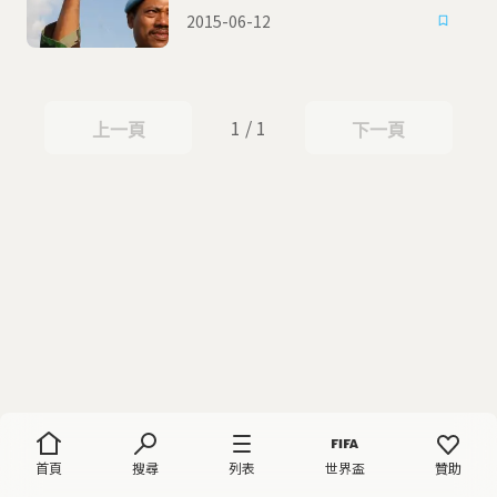
2015-06-12
1 / 1
上一頁
下一頁
上一頁
下一頁
首頁
搜尋
列表
世界盃
贊助