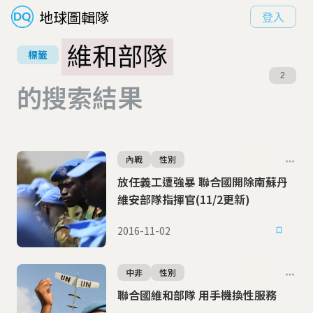
地球圖輯隊
登入
維和部隊
標籤
2
的搜索結果
內戰
性別
放任義工遭強暴 聯合國開除南蘇丹
維安部隊指揮官(11/2更新)
2016-11-02
中非
性別
聯合國維和部隊 用手機換性服務