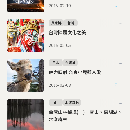
2015-02-10
八家將
台灣
台灣陣頭文化之美
2015-02-05
日本
守護神
萌力四射 奈良小鹿惹人愛
2015-02-03
山
水漾森林
台灣山林祕境(一)：雪山、嘉明湖、
水漾森林