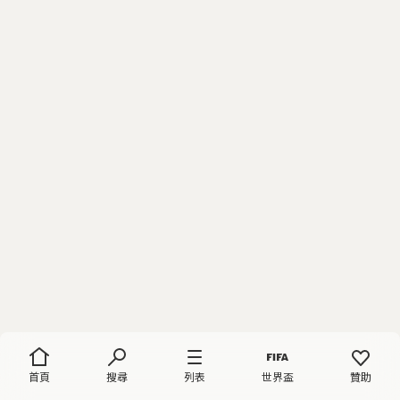
首頁
搜尋
列表
世界盃
贊助