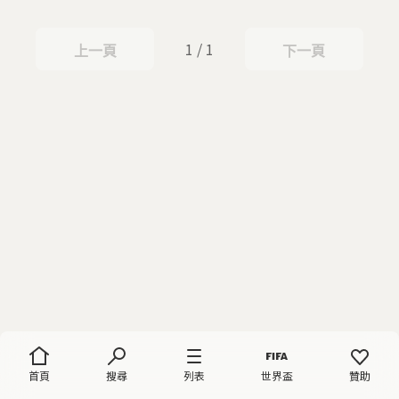
1 / 1
上一頁
下一頁
上一頁
下一頁
首頁
搜尋
列表
世界盃
贊助