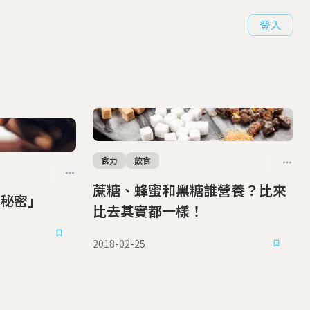
登入
食力
飲食
蔗糖、蜂蜜和黑糖誰營養？比來
秘密」
比去其實都一樣！
2018-02-25