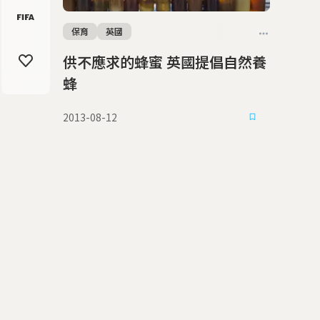
保育
英國
供不應求的蜂蜜 英國提倡自然養
蜂
2013-08-12