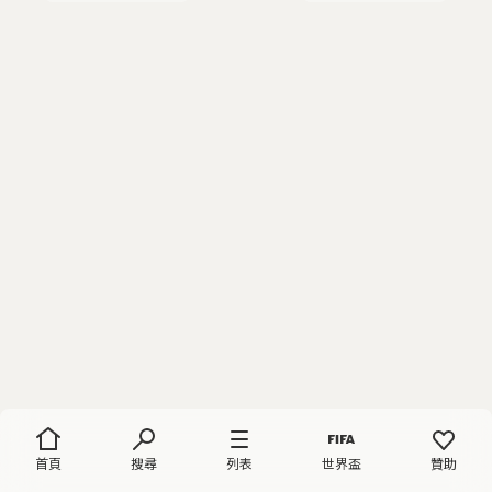
首頁
搜尋
列表
世界盃
贊助