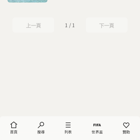
1 / 1
上一頁
下一頁
上一頁
下一頁
首頁
搜尋
列表
世界盃
贊助