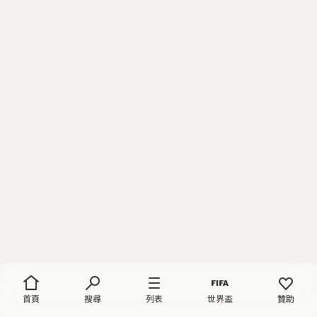
首頁
搜尋
列表
世界盃
贊助