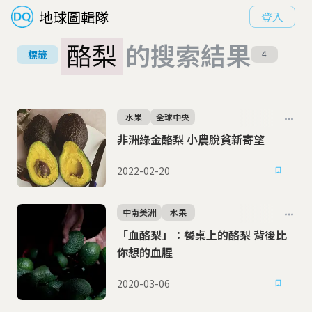
地球圖輯隊
登入
酪梨
的搜索結果
標籤
4
水果
全球中央
非洲綠金酪梨 小農脫貧新寄望
2022-02-20
中南美洲
水果
「血酪梨」：餐桌上的酪梨 背後比
你想的血腥
2020-03-06