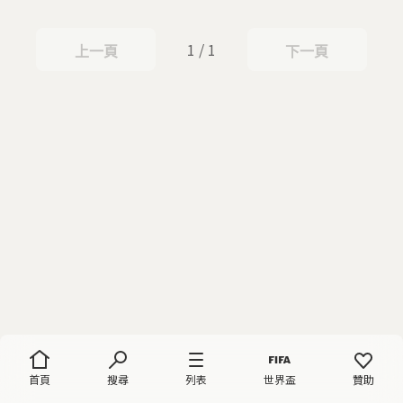
1 / 1
上一頁
下一頁
上一頁
下一頁
首頁
搜尋
列表
世界盃
贊助