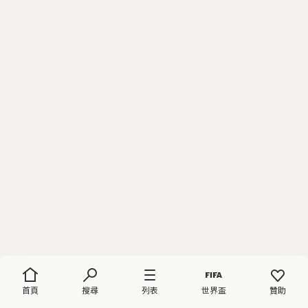
首頁
搜尋
列表
世界盃
贊助