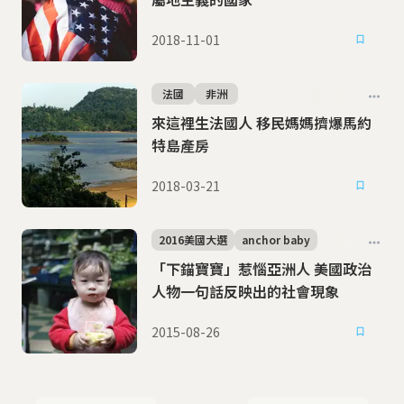
2018-11-01
法國
非洲
來這裡生法國人 移民媽媽擠爆馬約
特島產房
2018-03-21
2016美國大選
anchor baby
「下錨寶寶」惹惱亞洲人 美國政治
人物一句話反映出的社會現象
2015-08-26