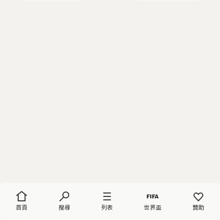
首頁
搜尋
列表
世界盃
贊助