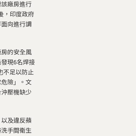
對該廠房進行
天後，印度政府
等面向進行調
廠房的安全風
發現6名焊接
風也不足以防止
常危險」。文
台沖壓機缺少
、以及違反蘋
持洗手間衛生