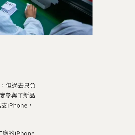
，但過去只負
首度參與了新品
iPhone，
的iPhone