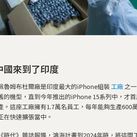
中國來到了印度
佩魯姆布杜爾廠是印度最大的iPhone組裝
工廠
之一
舊的機型，直到今年推出的iPhone 15系列中，才
產。這座工廠擁有1.7萬名員工，每年能夠生產600萬支
正在快速擴張當中。
《時代》雜誌報導，鴻海計畫到2024年時，將這間工廠