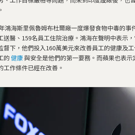
。
21年鴻海斯里佩魯姆布杜爾廠一度爆發食物中毒的事件
工送醫、159名員工住院治療。鴻海在聲明中表示
監督下，他們投入160萬美元來改善員工的健康及
工的
健康
與安全是他們的第一要務。而蘋果也表示
的工作條件已經在改善。