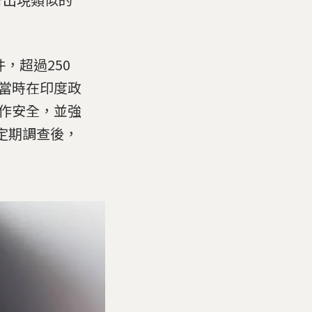
，超過250
，當時在印度政
工作安全，並強
定期調查後，