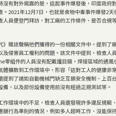
時沒有對外揭露的是，這起事件爆發後，印度政府
查。2021年12月7日，也就是食物中毒事件爆發2
查人員便登門拜訪，對工廠的工作條件、是否合規
代》雜誌聲稱他們獲得的一份相關文件中，提到了
以及侵害員工權利的問題。該文件中提到，檢查人員
hone零組件的人員沒有配戴護目鏡，焊接區域的通
氣體擴散到工作環境中，形容「這對工人的健康非
還提到了諸如自動機械門缺乏互鎖安全機制、上百
設備，以及部份設備使用前沒有經過正規測試等。
工作環境中的不足，檢查人員還發現許多違反規範
應鏈行為準則的情況，例如多人超時工作、沒能保