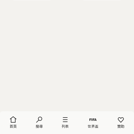
首頁
搜尋
列表
世界盃
贊助