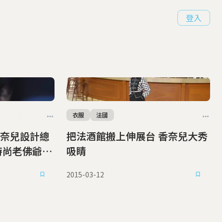
登入
衣服
法國
奈兒設計總
把法酒館搬上伸展台 香奈兒大秀
吸睛
2015-03-12