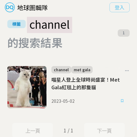
地球圖輯隊
登入
channel
標籤
1
的搜索結果
channel
met gala
喵星人登上全球時尚盛宴！Met
Gala紅毯上的那隻貓
2023-05-02
1 / 1
上一頁
下一頁
上一頁
下一頁