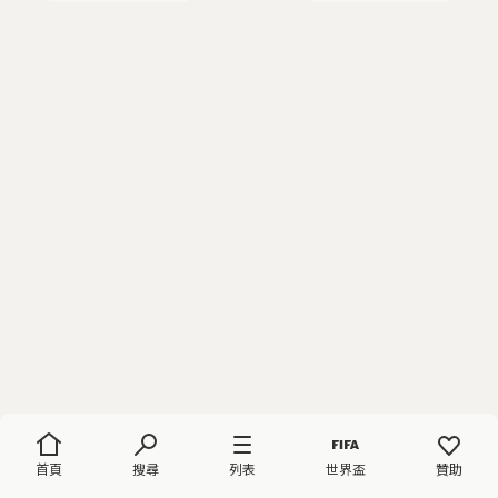
首頁
搜尋
列表
世界盃
贊助