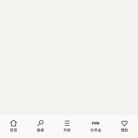
首頁
搜尋
列表
世界盃
贊助