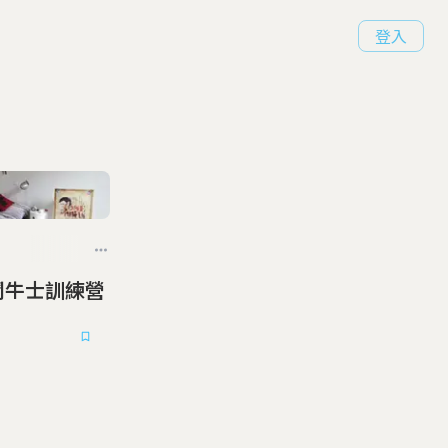
登入
法國小鬥牛士訓練營