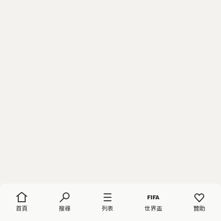
首頁
搜尋
列表
世界盃
贊助