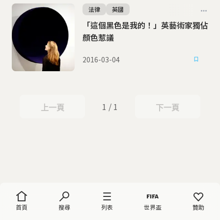
法律
英國
「這個黑色是我的！」英藝術家獨佔
顏色惹議
2016-03-04
1 / 1
上一頁
下一頁
上一頁
下一頁
首頁
搜尋
列表
世界盃
贊助