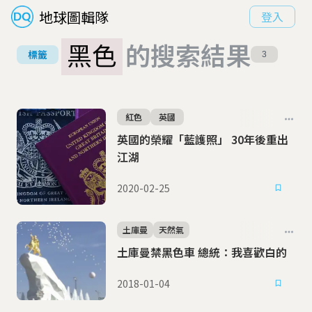
地球圖輯隊
登入
黑色
的搜索結果
標籤
3
紅色
英國
英國的榮耀「藍護照」 30年後重出
江湖
2020-02-25
土庫曼
天然氣
土庫曼禁黑色車 總統：我喜歡白的
2018-01-04