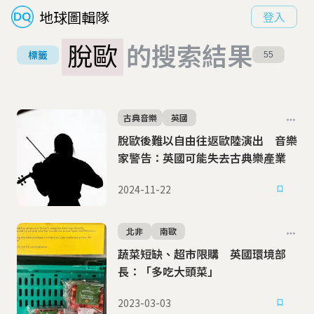
地球圖輯隊
登入
脫歐
的搜索結果
標籤
55
古典音樂
英國
脫歐後難以自由往返歐陸演出 音樂
家警告：英國可能失去古典樂產業
2024-11-22
北非
南歐
蔬菜短缺、超市限購 英國環境部
長：「多吃大頭菜」
2023-03-03