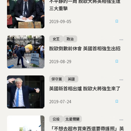
不平靜的一周 脫歐大將英相強生遭
三大重擊
2019-09-05
女王
政治
脫歐倒數前休會 英國首相強生出招
2019-08-29
保守黨
英國
英國新首相出爐 脫歐大將強生來了
2019-07-24
公投
北愛爾蘭
「不想去超市買東西還要帶護照」英