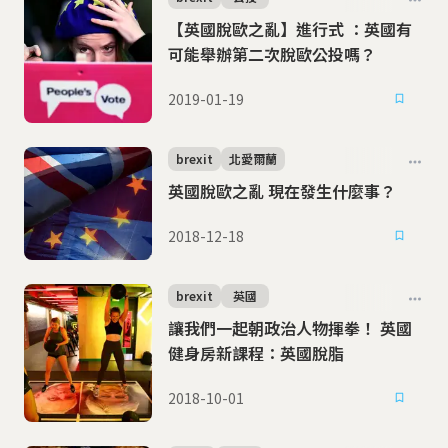
【英國脫歐之亂】進行式 ：英國有
可能舉辦第二次脫歐公投嗎？
2019-01-19
brexit
北愛爾蘭
英國脫歐之亂 現在發生什麼事？
2018-12-18
brexit
英國
讓我們一起朝政治人物揮拳！ 英國
健身房新課程：英國脫脂
2018-10-01