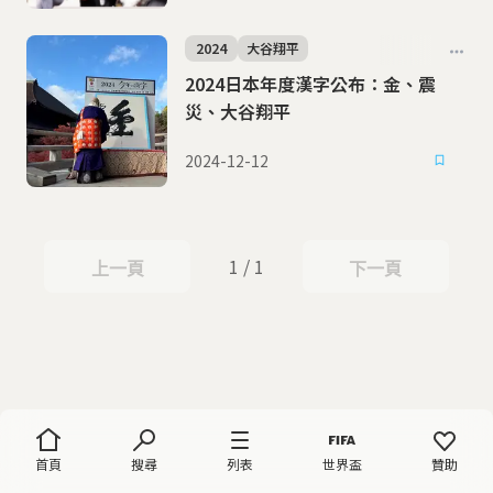
2024
大谷翔平
2024日本年度漢字公布：金、震
災、大谷翔平
2024-12-12
1 / 1
上一頁
下一頁
上一頁
下一頁
首頁
搜尋
列表
世界盃
贊助