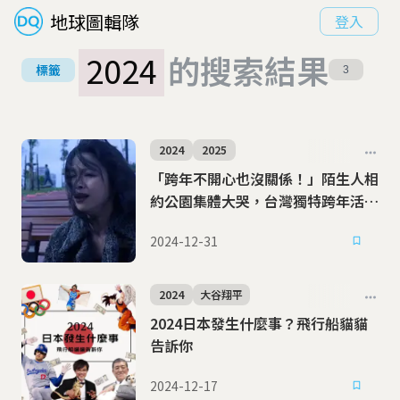
地球圖輯隊
登入
2024
的搜索結果
標籤
3
2024
2025
「跨年不開心也沒關係！」陌生人相
約公園集體大哭，台灣獨特跨年活動
躍上CNN
2024-12-31
2024
大谷翔平
2024日本發生什麼事？飛行船貓貓
告訴你
2024-12-17