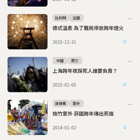
比利時
法國
德式溫柔 為了難民停放跨年煙火
2015-12-31
中國
死亡
上海跨年夜踩死人誰要負責？
2015-01-05
菲律賓
意外
炮竹意外 菲國跨年傳出死傷
2014-01-02