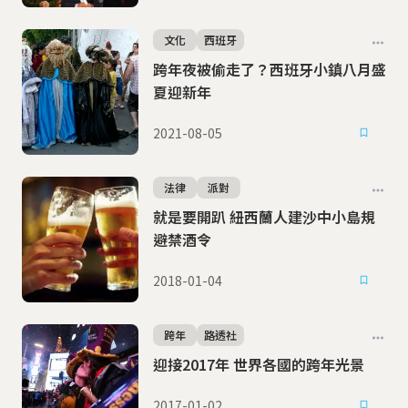
文化
西班牙
跨年夜被偷走了？西班牙小鎮八月盛
夏迎新年
2021-08-05
法律
派對
就是要開趴 紐西蘭人建沙中小島規
避禁酒令
2018-01-04
跨年
路透社
迎接2017年 世界各國的跨年光景
2017-01-02