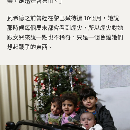
美，她還是會害怕。」
瓦希德之前曾經在黎巴嫩待過 10個月，她說
那時候每個周末都會看到煙火，所以煙火對她
跟女兒來說一點也不稀奇，只是一個會讓她們
想起戰爭的東西。