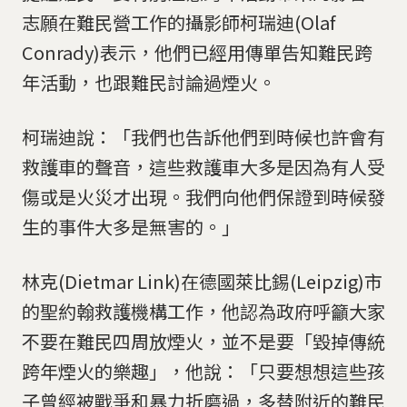
志願在難民營工作的攝影師柯瑞迪(Olaf
Conrady)表示，他們已經用傳單告知難民跨
年活動，也跟難民討論過煙火。
柯瑞迪說：「我們也告訴他們到時候也許會有
救護車的聲音，這些救護車大多是因為有人受
傷或是火災才出現。我們向他們保證到時候發
生的事件大多是無害的。」
林克(Dietmar Link)在德國萊比錫(Leipzig)市
的聖約翰救護機構工作，他認為政府呼籲大家
不要在難民四周放煙火，並不是要「毀掉傳統
跨年煙火的樂趣」，他說：「只要想想這些孩
子曾經被戰爭和暴力折磨過，多替附近的難民