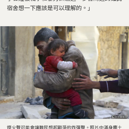
宿舍想一下應該是可以理解的。」
煙火聲可能會讓難民想起戰爭的炸彈聲。照片中滿身塵土