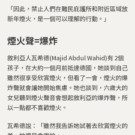
「因此，禁止人們在難民庇護所和附近區域放
新年煙火，是一個可以理解的行動。」
煙火聲=爆炸
敘利亞人瓦希德(Majid Abdul Wahid)有 2個
孩子，在大約一個月前抵達德國，她談到自己
雖然很享受欣賞煙火，但看了一會，煙火的爆
炸聲就會讓她開始焦慮。她也談到，六歲大的
女兒聽到煙火聲音會想起敘利亞的爆炸聲，所
以一點都不喜歡煙火。
瓦希德說：「雖然我告訴她試著去欣賞煙火的