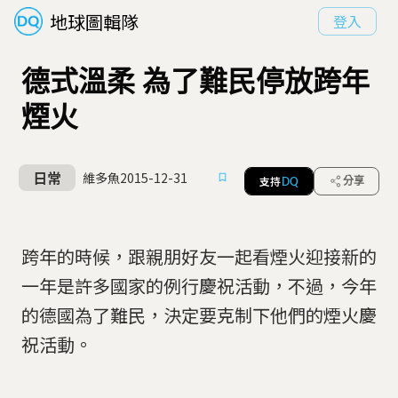
地球圖輯隊
登入
德式溫柔 為了難民停放跨年
煙火
日常
維多魚
2015-12-31
支持
分享
DQ
跨年的時候，跟親朋好友一起看煙火迎接新的
一年是許多國家的例行慶祝活動，不過，今年
的德國為了難民，決定要克制下他們的煙火慶
祝活動。