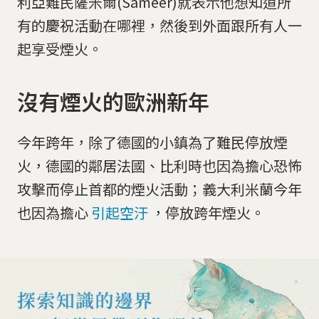
利亞難民薩米爾(Sameer)就表示他想知道所
有的慶祝活動在哪裡，然後到外面跟所有人一
起享受煙火。
沒有煙火的歐洲新年
今年跨年，除了德國的小鎮為了難民停放煙
火，德國的鄰居法國、比利時也因為擔心恐怖
攻擊而停止首都的煙火活動；義大利米蘭今年
也因為擔心
引起空汙
，停放跨年煙火。