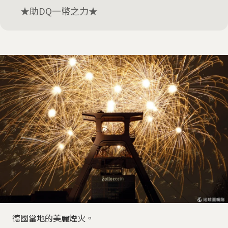
★助DQ一幣之力★
德國當地的美麗煙火。