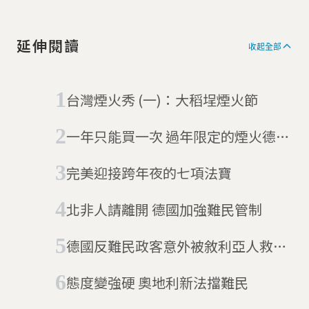
延伸閱讀
收起全部
台灣煙火秀 (一)：大稻埕煙火節
一年只能買一次 過年限定的煙火德國
民眾好期待
完美迎接跨年夜的七項法寶
北非人請離開 德國加強難民管制
德國反難民政客意外被敘利亞人救了
一命
態度變強硬 奧地利新法擋難民