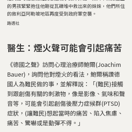
的男孩緊緊抱住他剛從瓦礫堆中救出來的妹妹，他們所住
的敘利亞阿勒坡地區再度受到政府軍空襲。
路透社
醫生：煙火聲可能會引起痛苦
《德國之聲》訪問心理治療師鮑爾(Joachim
Bauer)，詢問他對煙火的看法，鮑爾稱讚德
國人為難民做的事，並解釋說：「(難民)接觸
到跟創傷有關的刺激物，像是影像、氣味和聲
音等，可能會引起創傷後壓力症候群(PTSD)
症狀，(讓難民)想起當時的痛苦、陷入焦慮、
痛苦、驚嚇或是動彈不得。」