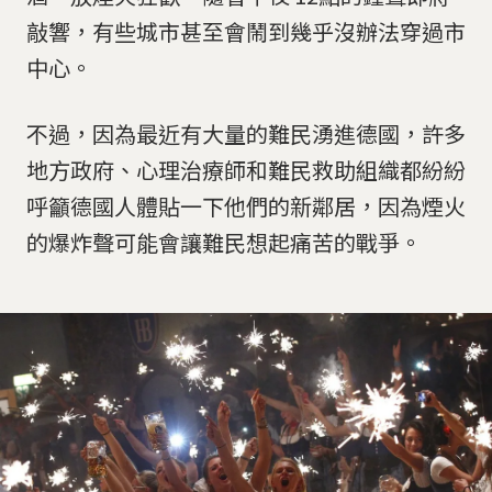
敲響，有些城市甚至會鬧到幾乎沒辦法穿過市
中心。
不過，因為最近有大量的難民湧進德國，許多
地方政府、心理治療師和難民救助組織都紛紛
呼籲德國人體貼一下他們的新鄰居，因為煙火
的爆炸聲可能會讓難民想起痛苦的戰爭。