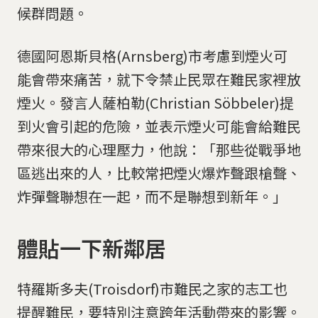
候群問題。
德國阿恩斯貝格(Arnsberg)市考慮到煙火可
能會帶來痛苦，就下令禁止民眾在難民家裡放
煙火。發言人薩柏勒(Christian Söbbeler)提
到火會引起的危險，並表示煙火可能會給難民
帶來很大的心理壓力，他說：「那些從戰爭地
區逃出來的人，比較常把煙火爆炸聲跟槍聲、
炸彈聲聯想在一起，而不是聯想到新年。」
體貼一下新鄰居
特羅斯多夫(Troisdorf)市難民之家的志工也
提醒難民，要特別注意跨年活動帶來的影響。