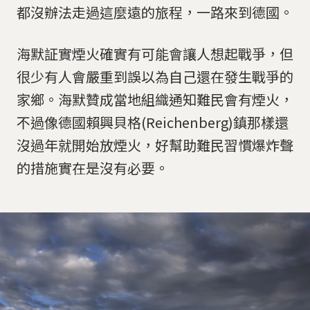
都沒辦法走過這麼遠的旅程，一路來到德國。
海默証實煙火確實有可能會讓人想起戰爭，但
很少有人會嚴重到誤以為自己還在發生戰爭的
家鄉。海默贊成當地組織通知難民會有煙火，
不過像德國賴興貝格(Reichenberg)鎮那樣還
沒過年就開始放煙火，好幫助難民習慣爆炸聲
的措施實在是沒有必要。