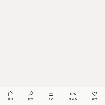
首頁
搜尋
列表
世界盃
贊助