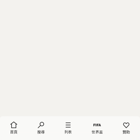
首頁
搜尋
列表
世界盃
贊助