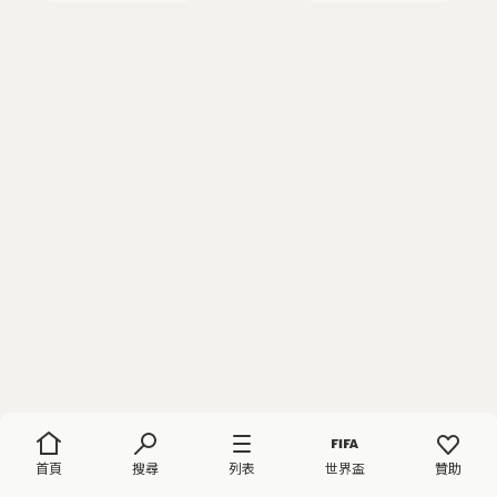
首頁
搜尋
列表
世界盃
贊助