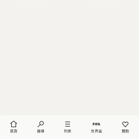
首頁
搜尋
列表
世界盃
贊助