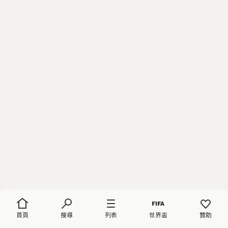
首頁
搜尋
列表
世界盃
贊助